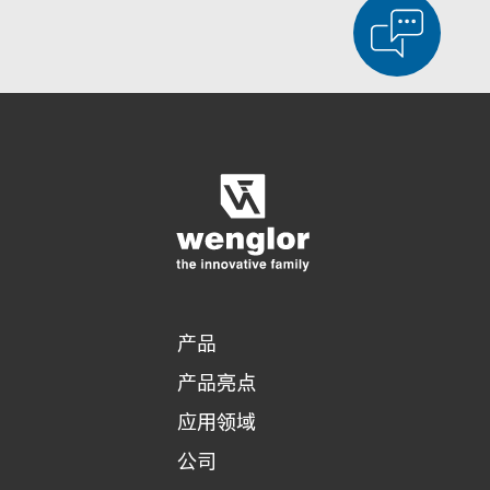
显示比较产品
对产品进行详细比较
清空列表
隐藏
3/4
4/4
产品
产品亮点
应用领域
公司