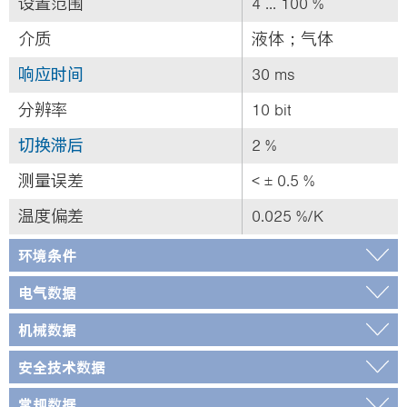
设置范围
4 ... 100 %
介质
液体；气体
响应时间
30 ms
分辨率
10 bit
切换滞后
2 %
测量误差
< ± 0.5 %
温度偏差
0.025 %/K
环境条件
电气数据
机械数据
安全技术数据
常规数据