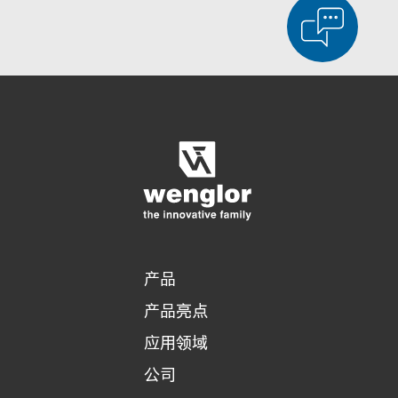
显示比较产品
对产品进行详细比较
清空列表
隐藏
3/4
4/4
产品
产品亮点
应用领域
公司