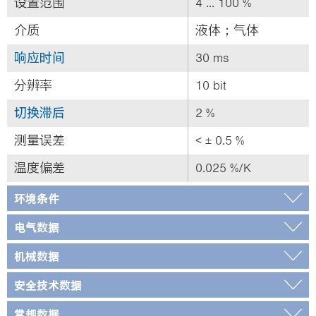
设置范围
4 ... 100 %
介质
液体；气体
响应时间
30 ms
分辨率
10 bit
切换滞后
2 %
测量误差
< ± 0.5 %
温度偏差
0.025 %/K
环境条件
电气数据
机械数据
安全技术数据
常规数据