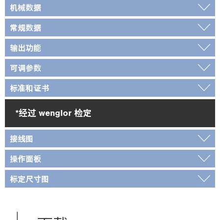
机械数据
常规数据
输出功能
可调参数
标准和证书
*经过 wenglor 检定
接线图
操作面板
标定尺寸图