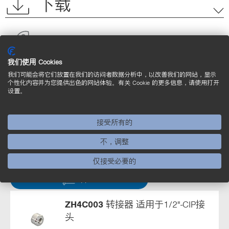
下载
应用领域
我们使用 Cookies
我们可能会将它们放置在我们的访问者数据分析中，以改善我们的网站，显示
个性化内容并为您提供出色的网站体验。有关 Cookie 的更多信息，请使用打开
设置。
有关其他产品，请参见此处
接受所有的
不，调整
安装技术 (10)
仅接受必要的
筛选
ZH4C003
转接器 适用于1/2"-CIP接
头