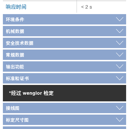
响应时间
< 2 s
环境条件
机械数据
安全技术数据
常规数据
输出功能
标准和证书
*经过 wenglor 检定
接线图
标定尺寸图