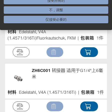
接受所有的
ZH6C005
转接器 适用于G1/4"上6毫
不，调整
米
仅接受必要的
材料
Edelstahl, V4A
(1.4571/316Ti)Fluorkautschuk, FKM
包装箱
1件
ZH6C001
转接器 适用于G1/4"上6毫
米
材料
Edelstahl, V4A (1.4571/316Ti)
包装箱
1件