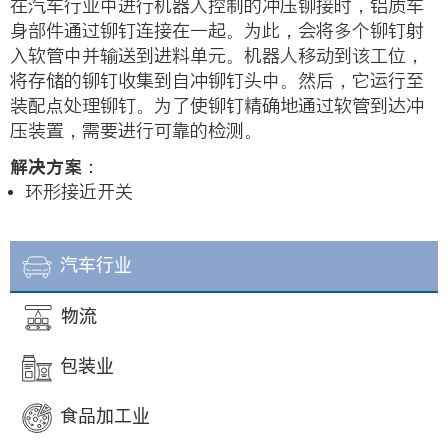
在汽车行业中进行机器人控制的冲压铆接时，铝质车
身部件通过铆钉连接在一起。为此，会将多个铆钉射
入软管中并输送到进料单元。机器人移动到该工位，
将存储的铆钉收集到自冲铆钉头中。然后，它运行至
装配点处理铆钉。为了使铆钉精确地通过软管到达冲
压装置，需要进行可靠的检测。
解决方案：
环形接近开关
汽车行业
物流
包装业
食品加工业