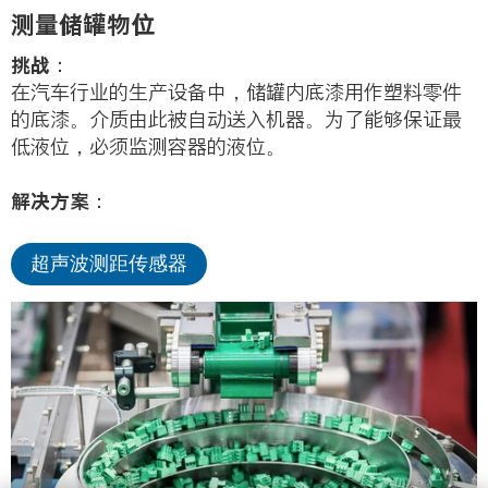
测量储罐物位
挑战：
在汽车行业的生产设备中，储罐内底漆用作塑料零件
的底漆。介质由此被自动送入机器。为了能够保证最
低液位，必须监测容器的液位。
解决方案：
超声波测距传感器