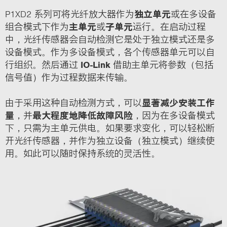
P1XD2 系列可将光纤放大器作为
独立单元
或在多设备
组合模式下作为
主单元
或
子单元
运行。在启动过程
中，光纤传感器会自动检测它是处于独立模式还是多
设备模式。作为多设备模式，各个传感器单元可以自
行组织。然后通过
IO-Link
借助主单元将参数（包括
信号值）作为过程数据来传输。
由于采用这种自动检测方式，可以
显著减少安装工作
量
，并
最大程度地降低故障风险
，因为在多设备模式
下，只需为主单元供电。如果要求变化，可以轻松断
开光纤传感器，并作为独立设备（独立模式）继续使
用。如此可以随时保持系统的灵活性。