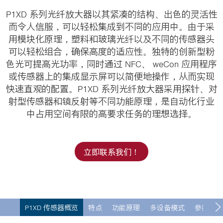
i
P1XD 系列光纤放大器以其紧凑的结构、出色的灵活性
o
而令人信服，可以轻松集成到不同的应用中。由于采
n
用模块化原理，塑料和玻璃光纤以及不同的传感器头
可以轻松组合，确保高度的适应性。独特的创新型粉
色光可提高光功率，同时通过 NFC、 weCon 应用程序
或传感器上的集成显示屏可以简便地操作，从而实现
快速直观的配置。P1XD 系列光纤放大器采用探针、对
射型传感器和镜反射等不同功能原理，是自动化行业
中占用空间有限的高要求任务的理想选择。
立即联系我们！
P1XD 传感器概览
特点
功能原理
多设备模式
参数设置