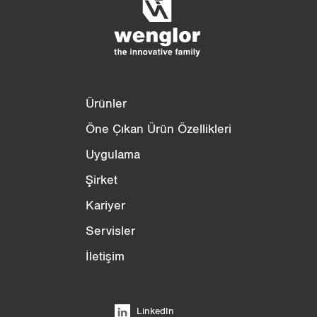
3/4
4/4
Ürünler
Öne Çıkan Ürün Özellikleri
Uygulama
Şirket
Kariyer
Servisler
İletişim
LinkedIn