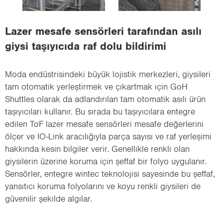
i
o
Lazer mesafe sensörleri tarafından asılı
n
giysi taşıyıcıda raf dolu bildirimi
Moda endüstrisindeki büyük lojistik merkezleri, giysileri
tam otomatik yerleştirmek ve çıkartmak için GoH
Shuttles olarak da adlandırılan tam otomatik asılı ürün
taşıyıcıları kullanır. Bu sırada bu taşıyıcılara entegre
edilen ToF lazer mesafe sensörleri mesafe değerlerini
ölçer ve IO-Link aracılığıyla parça sayısı ve raf yerleşimi
hakkında kesin bilgiler verir. Genellikle renkli olan
giysilerin üzerine koruma için şeffaf bir folyo uygulanır.
Sensörler, entegre wintec teknolojisi sayesinde bu şeffaf,
yansıtıcı koruma folyolarını ve koyu renkli giysileri de
güvenilir şekilde algılar.