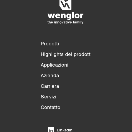
Svuota elenco
Nascondi
3/4
4/4
Prodotti
Highlights dei prodotti
Applicazioni
Azienda
Carriera
Servizi
Contatto
LinkedIn