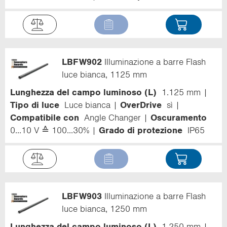
LBFW902
Illuminazione a barre Flash
luce bianca, 1125 mm
Lunghezza del campo luminoso (L)
1.125 mm
Tipo di luce
Luce bianca
OverDrive
sì
Compatibile con
Angle Changer
Oscuramento
0...10 V ≙ 100...30%
Grado di protezione
IP65
LBFW903
Illuminazione a barre Flash
luce bianca, 1250 mm
Lunghezza del campo luminoso (L)
1.250 mm