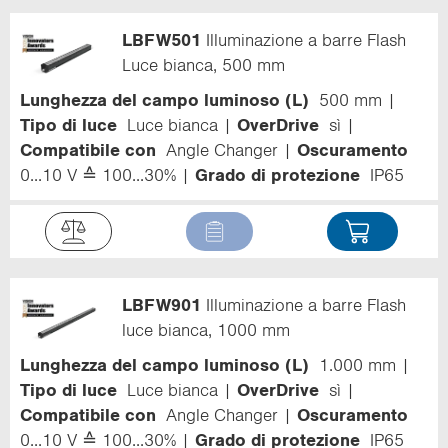
LBFW501
Illuminazione a barre Flash
Luce bianca, 500 mm
Lunghezza del campo luminoso (L)
500 mm
Tipo di luce
Luce bianca
OverDrive
sì
Compatibile con
Angle Changer
Oscuramento
0...10 V ≙ 100...30%
Grado di protezione
IP65
LBFW901
Illuminazione a barre Flash
luce bianca, 1000 mm
Lunghezza del campo luminoso (L)
1.000 mm
Tipo di luce
Luce bianca
OverDrive
sì
Compatibile con
Angle Changer
Oscuramento
0...10 V ≙ 100...30%
Grado di protezione
IP65