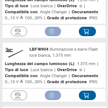
Tipo di luce
Luce bianca
OverDrive
sì
Compatibile con
Angle Changer
Oscuramento
0...10 V ≙ 100...30%
Grado di protezione
IP65
LBFW904
Illuminazione a barre Flash
luce bianca, 1.375 mm
Lunghezza del campo luminoso (L)
1.375 mm
Tipo di luce
Luce bianca
OverDrive
sì
Compatibile con
Angle Changer
Oscuramento
0...10 V ≙ 100...30%
Grado di protezione
IP65