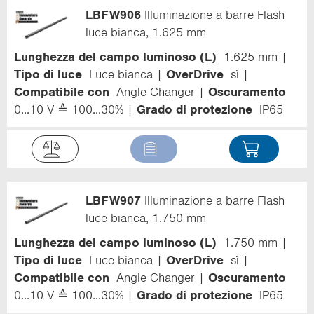
LBFW906
Illuminazione a barre Flash
luce bianca, 1.625 mm
Lunghezza del campo luminoso (L)
1.625 mm
Tipo di luce
Luce bianca
OverDrive
sì
Compatibile con
Angle Changer
Oscuramento
0...10 V ≙ 100...30%
Grado di protezione
IP65
LBFW907
Illuminazione a barre Flash
luce bianca, 1.750 mm
Lunghezza del campo luminoso (L)
1.750 mm
Tipo di luce
Luce bianca
OverDrive
sì
Compatibile con
Angle Changer
Oscuramento
0...10 V ≙ 100...30%
Grado di protezione
IP65