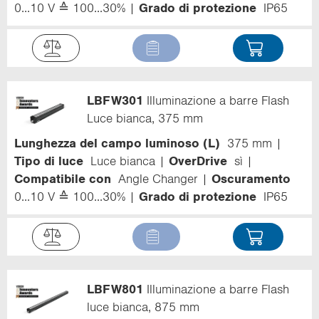
0...10 V ≙ 100...30%
Grado di protezione
IP65
LBFW301
Illuminazione a barre Flash
Luce bianca, 375 mm
Lunghezza del campo luminoso (L)
375 mm
Tipo di luce
Luce bianca
OverDrive
sì
Compatibile con
Angle Changer
Oscuramento
0...10 V ≙ 100...30%
Grado di protezione
IP65
LBFW801
Illuminazione a barre Flash
luce bianca, 875 mm