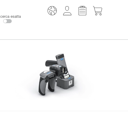
icerca esatta