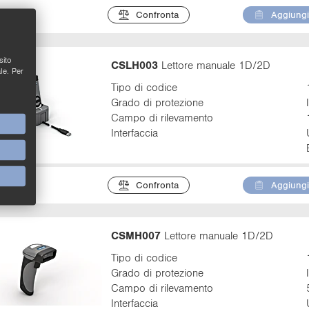
Confronta
Aggiungi 
sito
CSLH003
Lettore manuale 1D/2D
le. Per
Tipo di codice
Grado di protezione
Campo di rilevamento
Interfaccia
Confronta
Aggiungi 
CSMH007
Lettore manuale 1D/2D
Tipo di codice
Grado di protezione
Campo di rilevamento
Interfaccia