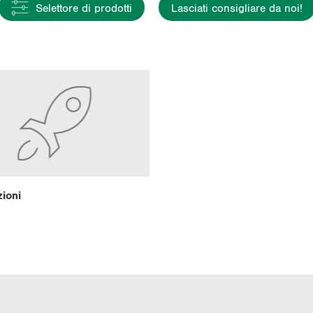
Selettore di prodotti
Lasciati consigliare da noi!
zio­ni