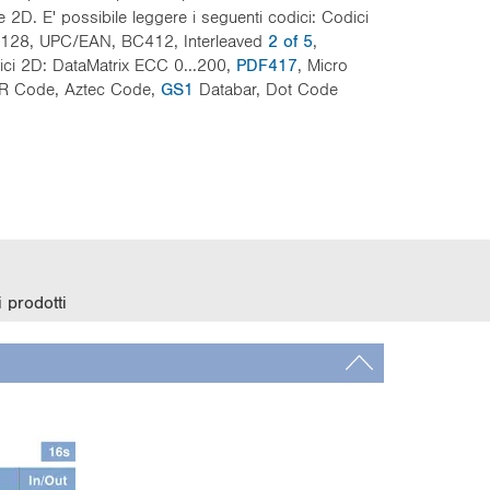
e 2D. E' possibile leggere i seguenti codici: Codici
128, UPC/EAN, BC412, Interleaved
2 of 5
,
ici 2D: DataMatrix ECC 0...200,
PDF417
, Micro
QR Code, Aztec Code,
GS1
Databar, Dot Code
 prodotti