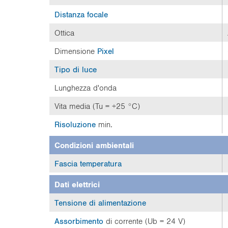
:
Distanza focale
Ottica
Dimensione
Pixel
Tipo di luce
Lunghezza d'onda
Vita media (Tu = +25 °C)
Risoluzione
min.
Condizioni ambientali
Fascia temperatura
Dati elettrici
Tensione di alimentazione
Assorbimento
di corrente (Ub = 24 V)