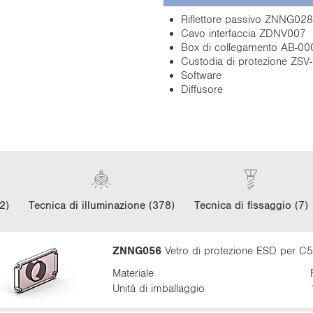
Riflettore passivo ZNNG028
Cavo interfaccia ZDNV007
Box di collegamento AB-00
Custodia di protezione ZSV
Software
Diffusore
2)
Tecnica di illuminazione (378)
Tecnica di fissaggio (7)
ZNNG056
Vetro di protezione ESD per C
Materiale
Unità di imballaggio