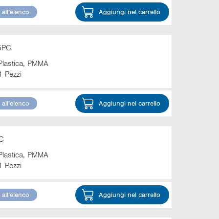
all’elenco
Aggiungi nel carrello
C5PC
Plastica, PMMA
1 Pezzi
all’elenco
Aggiungi nel carrello
PC
Plastica, PMMA
1 Pezzi
all’elenco
Aggiungi nel carrello