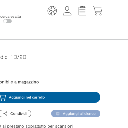
icerca esatta
odici 1D/2D
onibile a magazzino
Aggiungi nel carrello
Condividi
Aggiungi all’elenco
 si prestano soprattutto per scansioni