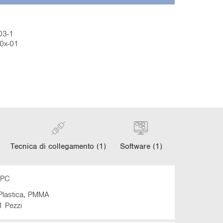
03-1
-0x-01
Tecnica di collegamento (1)
Software (1)
5PC
Plastica, PMMA
1 Pezzi