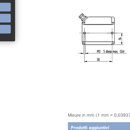
Misure in mm (1 mm = 0,03937 
Prodotti aggiuntivi