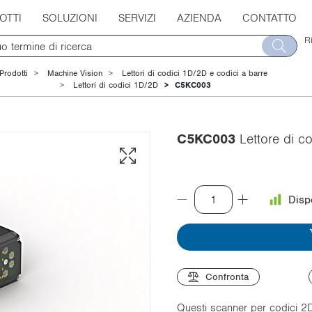
OTTI
SOLUZIONI
SERVIZI
AZIENDA
CONTATTO
R
Prodotti
Machine Vision
Lettori di codici 1D/2D e codici a barre
Lettori di codici 1D/2D
C5KC003
C5KC003
Lettore di c
Disp
Confronta
Questi scanner per codici 2D