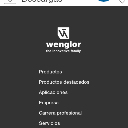
Comparación de productos
Comparación detallada de productos
Vaciar lista
Ocultar
3/4
4/4
Productos
Productos destacados
Aplicaciones
Empresa
Carrera profesional
Servicios