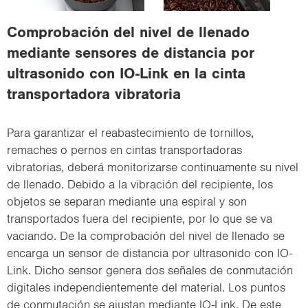
i
o
Comprobación del nivel de llenado
n
mediante sensores de distancia por
ultrasonido con IO-Link en la cinta
transportadora vibratoria
Para garantizar el reabastecimiento de tornillos,
remaches o pernos en cintas transportadoras
vibratorias, deberá monitorizarse continuamente su nivel
de llenado. Debido a la vibración del recipiente, los
objetos se separan mediante una espiral y son
transportados fuera del recipiente, por lo que se va
vaciando. De la comprobación del nivel de llenado se
encarga un sensor de distancia por ultrasonido con IO-
Link. Dicho sensor genera dos señales de conmutación
digitales independientemente del material. Los puntos
de conmutación se ajustan mediante IO-Link. De este