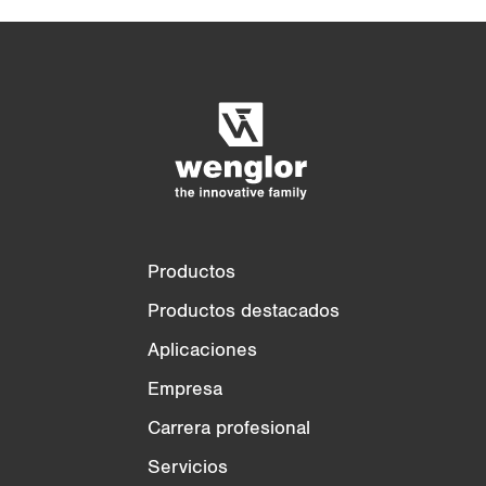
Comparación de productos
Comparación detallada de productos
Vaciar lista
Ocultar
3/4
4/4
Productos
Productos destacados
Aplicaciones
Empresa
Carrera profesional
Servicios