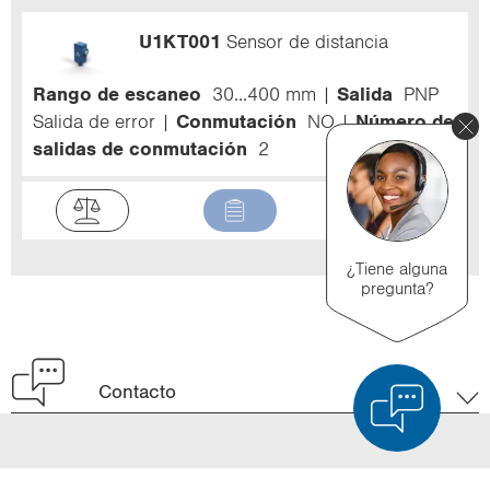
U1KT001
Sensor de distancia
Rango de escaneo
30...400 mm
Salida
PNP
Salida de error
Conmutación
NO
Número de
salidas de conmutación
2
¿Tiene alguna
pregunta?
Contacto