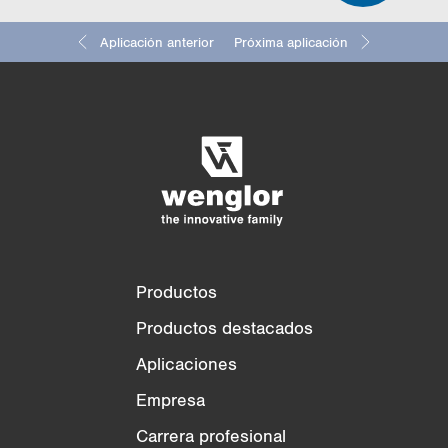
Aplicación anterior
Próxima aplicación
Comparación de productos
Comparación detallada de productos
Vaciar lista
Ocultar
3/4
4/4
Productos
Productos destacados
Aplicaciones
Empresa
Carrera profesional