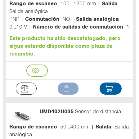
Rango de escaneo
100...1200 mm
Salida
Salida analógica
PNP
Conmutación
NO
Salida analógica
0...10 V
Número de salidas de conmutación
1
Este producto ha sido descatalogado, pero
sigue estando disponible como pieza de
recambio.
UMD402U035
Sensor de distancia
Rango de escaneo
50...400 mm
Salida
Salida
analógica