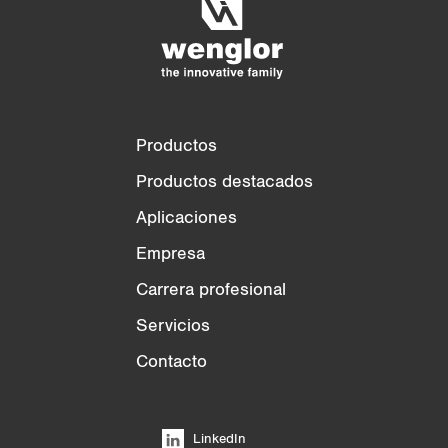
Vaciar lista
Ocultar
3/4
4/4
Productos
Productos destacados
Aplicaciones
Empresa
Carrera profesional
Servicios
Contacto
LinkedIn