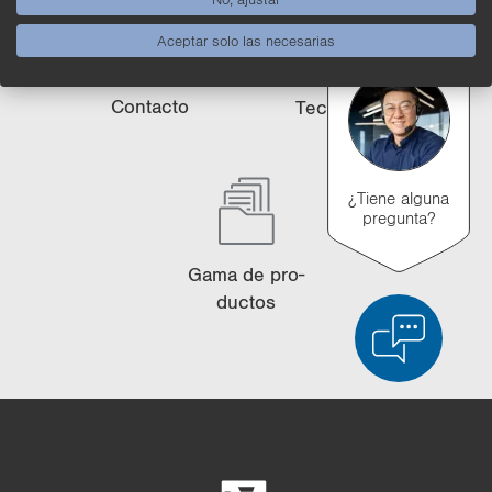
Aceptar solo las necesarias
Con­tac­to
Tec­no­lo­gía
¿Tiene alguna
pregunta?
Gama de pro­
duc­tos
Comparación de productos
Comparación detallada de productos