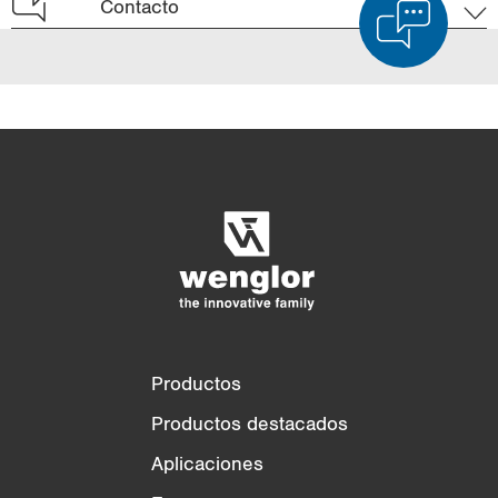
Contacto
Comparación de productos
Comparación detallada de productos
Vaciar lista
Ocultar
3/4
4/4
Productos
Productos destacados
Aplicaciones