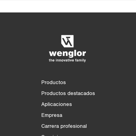
Comparación de productos
Comparación detallada de productos
Vaciar lista
Ocultar
3/4
4/4
Productos
Productos destacados
Aplicaciones
Empresa
Carrera profesional