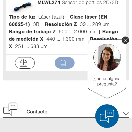
MLWL274
Sensor de perfiles 2D/3D
Tipo de luz
Láser (azul)
Clase láser (EN
60825-1)
3B
Resolución Z
39 ... 289 µm
Rango de trabajo Z
600 ... 2.000 mm
Rango
de medición X
440 ... 1.300 mm
Resolución
X
251 ... 683 µm
¿Tiene alguna
pregunta?
Contacto