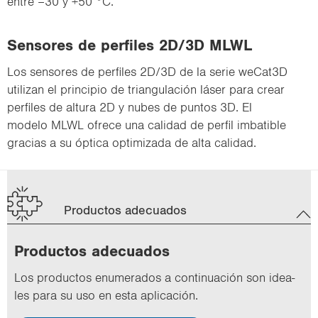
entre –30 y +50 °C.
Sensores de perfiles 2D/3D MLWL
Los sensores de perfiles 2D/3D de la serie weCat3D
utilizan el principio de triangulación láser para crear
perfiles de altura 2D y nubes de puntos 3D. El
modelo MLWL ofrece una calidad de perfil imbatible
gracias a su óptica optimizada de alta calidad.
Productos adecuados
Pro­duc­tos ade­cua­dos
Los pro­duc­tos enu­me­ra­dos a con­ti­nua­ción son idea­
les para su uso en esta apli­ca­ción.