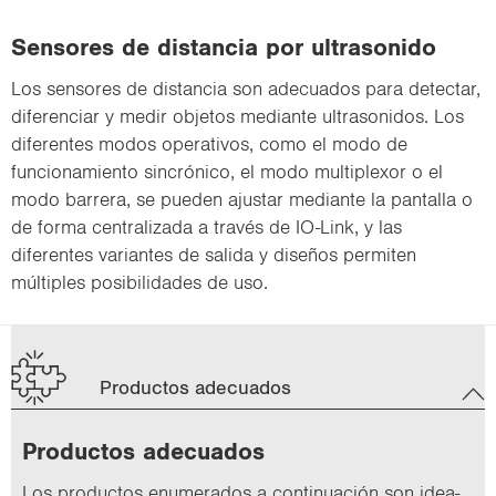
Sensores de distancia por ultrasonido
Los sensores de distancia son adecuados para detectar,
diferenciar y medir objetos mediante ultrasonidos. Los
diferentes modos operativos, como el modo de
funcionamiento sincrónico, el modo multiplexor o el
modo barrera, se pueden ajustar mediante la pantalla o
de forma centralizada a través de IO-Link, y las
diferentes variantes de salida y diseños permiten
múltiples posibilidades de uso.
Productos adecuados
Pro­duc­tos ade­cua­dos
Los pro­duc­tos enu­me­ra­dos a con­ti­nua­ción son idea­