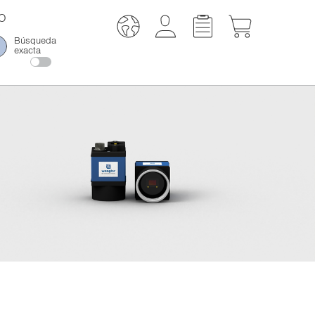
O
Búsqueda
exacta