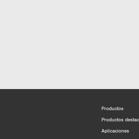
Comparación de productos
Productos
3/4
Productos desta
Aplicaciones