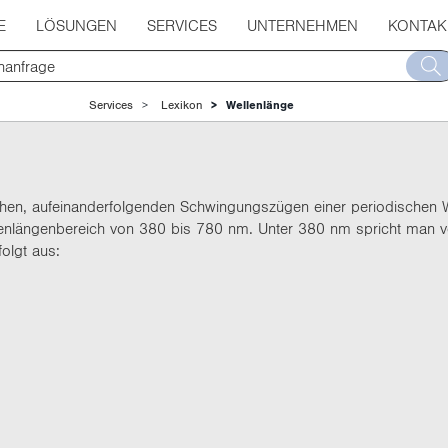
E
LÖSUNGEN
SERVICES
UNTERNEHMEN
KONTAK
Services
Lexikon
Wellenlänge
ichen, aufeinanderfolgenden Schwingungszügen einer periodischen
enlängenbereich von 380 bis 780 nm. Unter 380 nm spricht man von
olgt aus: