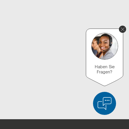
Haben Sie
Fragen?
n
duktvergleich
Liste leeren
Ausblenden