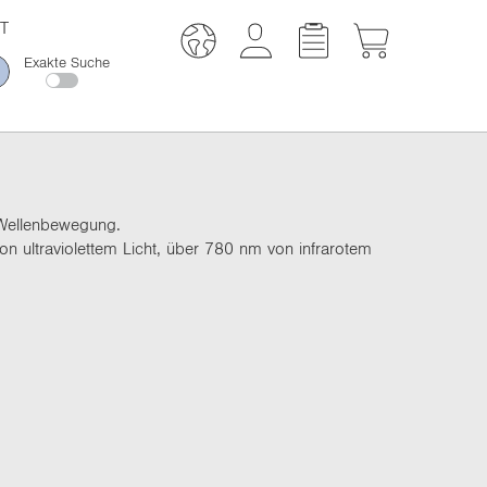
T
Exakte Suche
 Wellenbewegung.
 ultraviolettem Licht, über 780 nm von infrarotem