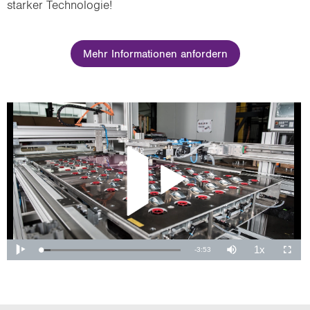
starker Tech­no­lo­gie!
Mehr Informationen anfordern