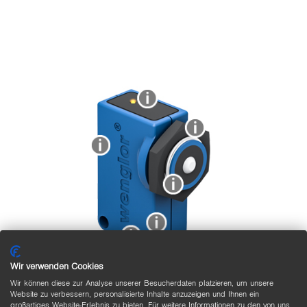
Wir verwenden Cookies
Wir können diese zur Analyse unserer Besucherdaten platzieren, um unsere
Website zu verbessern, personalisierte Inhalte anzuzeigen und Ihnen ein
großartiges Website-Erlebnis zu bieten. Für weitere Informationen zu den von uns