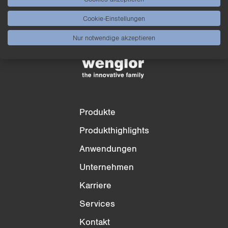
Produktvergleich
Ausführlicher Produktvergleich
Cookie-Einstellungen
Liste leeren
Ausblenden
Nur notwendige akzeptieren
3/4
4/4
Produkte
Produkthighlights
Anwendungen
Unternehmen
Karriere
Services
Kontakt