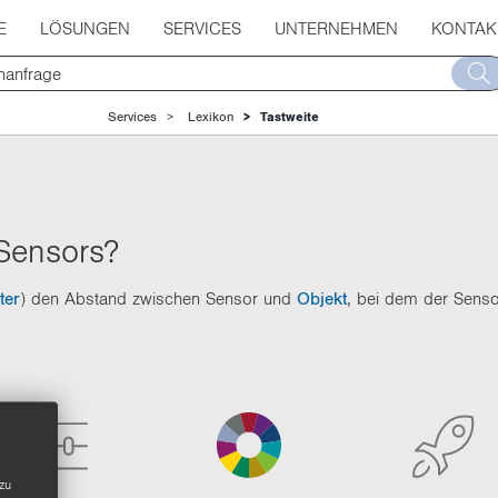
E
LÖSUNGEN
SERVICES
UNTERNEHMEN
KONTAK
Services
Lexikon
Tastweite
 Sensors?
ter
) den Abstand zwischen Sensor und
Objekt
, bei dem der Sensor
zu