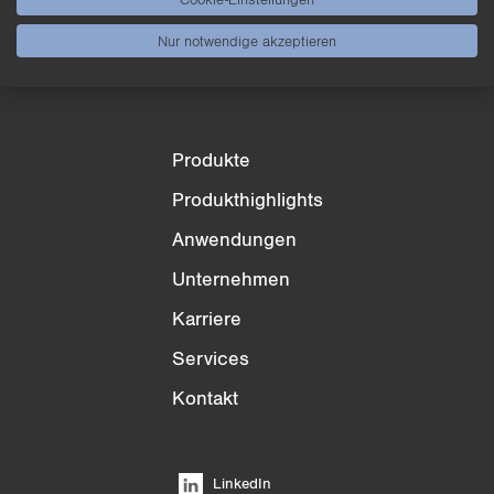
3/4
4/4
Nur notwendige akzeptieren
Produkte
Produkthighlights
Anwendungen
Unternehmen
Karriere
Services
Kontakt
LinkedIn