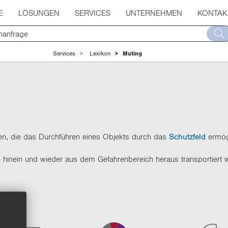
E
LÖSUNGEN
SERVICES
UNTERNEHMEN
KONTAK
Services
Lexikon
Muting
ungen, die das Durchführen eines Objekts durch das
Schutzfeld
ermög
 hinein und wieder aus dem Gefahrenbereich heraus transportiert w