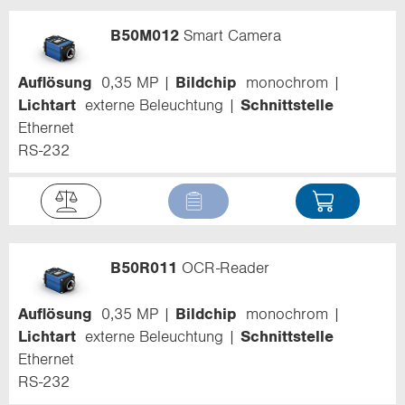
B50M012
Smart Camera
Auflösung
0,35 MP
Bildchip
monochrom
Lichtart
externe Beleuchtung
Schnittstelle
Ethernet
RS-232
B50R011
OCR-Reader
Auflösung
0,35 MP
Bildchip
monochrom
Lichtart
externe Beleuchtung
Schnittstelle
Ethernet
RS-232