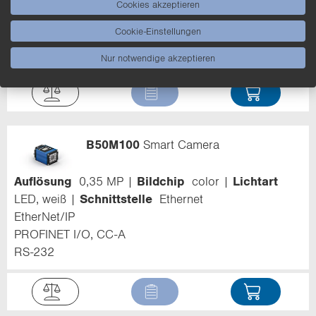
Cookies akzeptieren
Auflösung
0,35 MP
Bildchip
monochrom
Cookie-Einstellungen
Lichtart
LED, weiß
Schnittstelle
Ethernet
RS-232
Nur notwendige akzeptieren
B50M100
Smart Camera
Auflösung
0,35 MP
Bildchip
color
Lichtart
LED, weiß
Schnittstelle
Ethernet
EtherNet/IP
PROFINET I/O, CC-A
RS-232