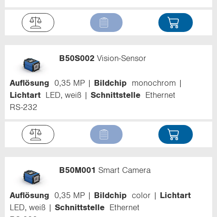
B50S002
Vision-Sensor
Auflösung
0,35 MP
Bildchip
monochrom
Lichtart
LED, weiß
Schnittstelle
Ethernet
RS-232
B50M001
Smart Camera
Auflösung
0,35 MP
Bildchip
color
Lichtart
LED, weiß
Schnittstelle
Ethernet