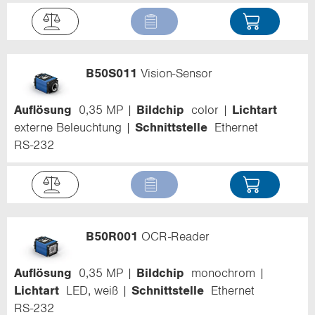
B50S011
Vision-Sensor
Auflösung
0,35 MP
Bildchip
color
Lichtart
externe Beleuchtung
Schnittstelle
Ethernet
RS-232
B50R001
OCR-Reader
Auflösung
0,35 MP
Bildchip
monochrom
Lichtart
LED, weiß
Schnittstelle
Ethernet
RS-232