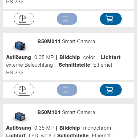
RS-232
B50M011
Smart Camera
Auflösung
0,35 MP
Bildchip
color
Lichtart
externe Beleuchtung
Schnittstelle
Ethernet
RS-232
B50M101
Smart Camera
Auflösung
0,35 MP
Bildchip
monochrom
Lichtart
LED, weiß
Schnittstelle
Ethernet