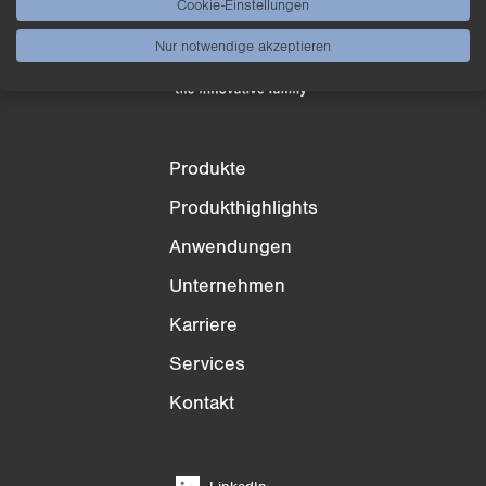
Cookie-Einstellungen
3/4
4/4
Nur notwendige akzeptieren
Produkte
Produkthighlights
Anwendungen
Unternehmen
Karriere
Services
Kontakt