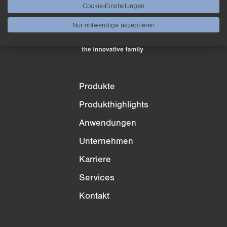
Liste leeren
Ausblenden
Cookie-Einstellungen
Nur notwendige akzeptieren
3/4
4/4
Produkte
Produkthighlights
Anwendungen
Unternehmen
Karriere
Services
Kontakt