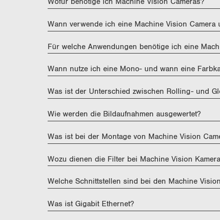
n
Wofür benötige ich Machine Vision Cameras?
Wann verwende ich eine Machine Vision Camera 
Für welche Anwendungen benötige ich eine Mach
Wann nutze ich eine Mono- und wann eine Farbk
Was ist der Unterschied zwischen Rolling- und Gl
Wie werden die Bildaufnahmen ausgewertet?
Was ist bei der Montage von Machine Vision Cam
Wozu dienen die Filter bei Machine Vision Kamera
Welche Schnittstellen sind bei den Machine Visi
Was ist Gigabit Ethernet?