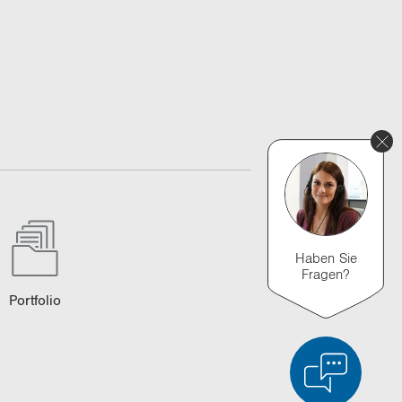
Haben Sie
Fragen?
Port­fo­lio