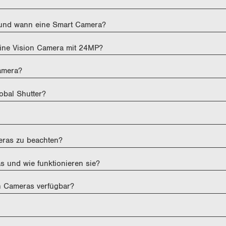
und wann eine Smart Camera?
ine Vision Camera mit 24MP?
amera?
obal Shutter?
eras zu beachten?
s und wie funktionieren sie?
on Cameras verfügbar?