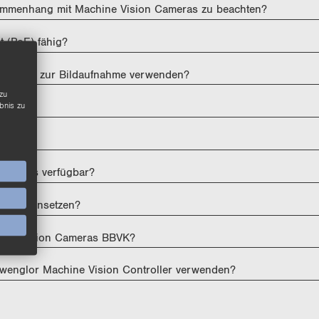
sammenhang mit Machine Vision Cameras zu beachten?
 (PoE) fähig?
nalgeber zur Bildaufnahme verwenden?
zu
bnis zu
tigen?
Cameras verfügbar?
boter einsetzen?
hine Vision Cameras BBVK?
wenglor Machine Vision Controller verwenden?