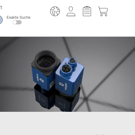
T
Exakte Suche